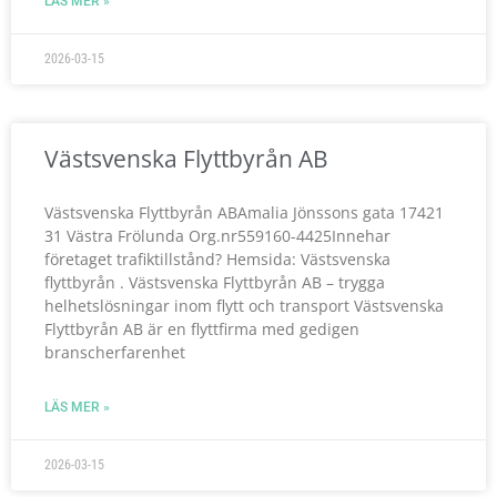
LÄS MER »
2026-03-15
Västsvenska Flyttbyrån AB
Västsvenska Flyttbyrån ABAmalia Jönssons gata 17421
31 Västra Frölunda Org.nr559160-4425Innehar
företaget trafiktillstånd? Hemsida: Västsvenska
flyttbyrån . Västsvenska Flyttbyrån AB – trygga
helhetslösningar inom flytt och transport Västsvenska
Flyttbyrån AB är en flyttfirma med gedigen
branscherfarenhet
LÄS MER »
2026-03-15