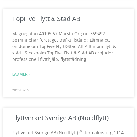
TopFive Flytt & Städ AB
Magnegatan 40195 57 Märsta Org.nr: 559492-
3814Innehar företaget trafiktillstånd? Lämna ett
omdöme om TopFive Flytt&Städ AB Allt inom flytt &
städ i Stockholm TopFive Flytt & Städ AB erbjuder
professionell flytthjälp, flyttstädning
LÄS MER »
2026-03-15
Flyttverket Sverige AB (Nordflytt)
Flyttverket Sverige AB (Nordflytt) Östermalmstorg 1114