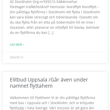
42 Stockholm Org.nr559215-5484Innehar
företaget trafiktillstånd? Hemsida: Nordflytt Nordflytt –
Din pålitliga flyttfirma i Stockholm Att flytta i Stockholm
kan vara både stressigt och tidskrävande. Oavsett om
du ska flytta från en etta på Södermalm till en trea i
Vasastan, eller planerar en villa­flytt till Nacka, behöver
du en flyttfirma du kan […]
LÄS MER »
2026-03-15
Elitbud Uppsala /Går även under
namnet flyttahem
Välkommen till Flytthem! Vi är din pålitliga flyttfirma
med bas i Uppsala och i Stockholm, och vi erbjuder
flytthjälp i hela Sverige. Vårt mission är att göra din