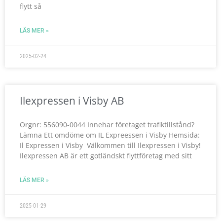
flytt så
LÄS MER »
2025-02-24
Ilexpressen i Visby AB
Orgnr: 556090-0044 Innehar företaget trafiktillstånd?
Lämna Ett omdöme om IL Expreessen i Visby Hemsida:
Il Expressen i Visby Välkommen till Ilexpressen i Visby!
Ilexpressen AB är ett gotländskt flyttföretag med sitt
LÄS MER »
2025-01-29