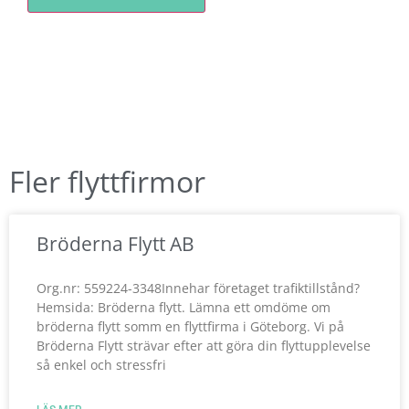
Fler flyttfirmor
Bröderna Flytt AB
Org.nr: 559224-3348Innehar företaget trafiktillstånd?
Hemsida: Bröderna flytt. Lämna ett omdöme om
bröderna flytt somm en flyttfirma i Göteborg. Vi på
Bröderna Flytt strävar efter att göra din flyttupplevelse
så enkel och stressfri