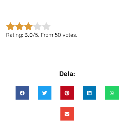
Rate this item:
Submit Rating
Rating:
3.0
/5. From 50 votes.
Dela: