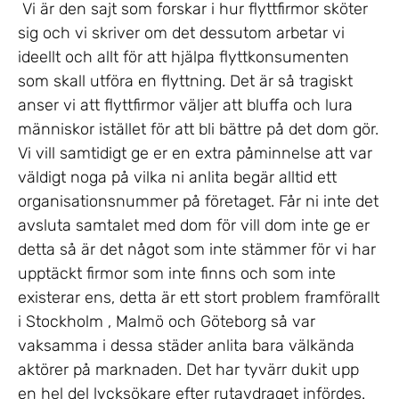
Vi är den sajt som forskar i hur flyttfirmor sköter
sig och vi skriver om det dessutom arbetar vi
ideellt och allt för att hjälpa flyttkonsumenten
som skall utföra en flyttning. Det är så tragiskt
anser vi att flyttfirmor väljer att bluffa och lura
människor istället för att bli bättre på det dom gör.
Vi vill samtidigt ge er en extra påminnelse att var
väldigt noga på vilka ni anlita begär alltid ett
organisationsnummer på företaget. Får ni inte det
avsluta samtalet med dom för vill dom inte ge er
detta så är det något som inte stämmer för vi har
upptäckt firmor som inte finns och som inte
existerar ens, detta är ett stort problem framförallt
i Stockholm , Malmö och Göteborg så var
vaksamma i dessa städer anlita bara välkända
aktörer på marknaden. Det har tyvärr dukit upp
en hel del lycksökare efter rutavdraget infördes.