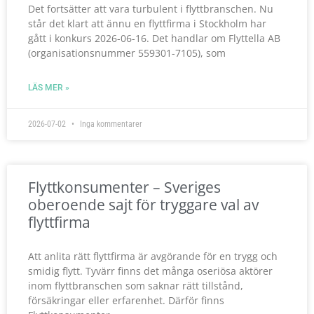
Det fortsätter att vara turbulent i flyttbranschen. Nu
står det klart att ännu en flyttfirma i Stockholm har
gått i konkurs 2026-06-16. Det handlar om Flyttella AB
(organisationsnummer 559301-7105), som
LÄS MER »
2026-07-02
Inga kommentarer
Flyttkonsumenter – Sveriges
oberoende sajt för tryggare val av
flyttfirma
Att anlita rätt flyttfirma är avgörande för en trygg och
smidig flytt. Tyvärr finns det många oseriösa aktörer
inom flyttbranschen som saknar rätt tillstånd,
försäkringar eller erfarenhet. Därför finns