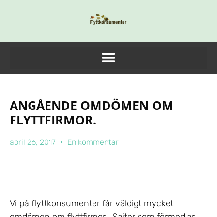
ANGÅENDE OMDÖMEN OM
FLYTTFIRMOR.
april 26, 2017
En kommentar
Vi på flyttkonsumenter får väldigt mycket
omdömen om flyttfirmor , Sajter som förmedlar