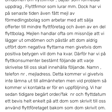
uppdrag , Flyttfirmor som lurar mm. Dock har vi
på senaste tiden även fått mejl av
förmedlingsbolag som arbetar med att sälja
offerter till mindre flyttföretag och även av en del
flyttbolag. Mejlen handlar ofta om missnöje att vi
lägger ut omdömen och påstår att dom aldrig
utfört dom negativa flyttarna men givetvis dom
positiva betygen vill dom ha kvar. Därför har vi på
flyttkonsumenter bestämt följande att varje
skrivelse till oss skall innehålla följande. Namn ,
telefon nr , mejladress. Detta kommer vi givetvis
inte lämna ut till allmänheten men vid problem så
kommer vi kontakta er för en uppföljning. Vi har
sedan tidigare begärt order/fak nr och flyttdatum
ett bevis helt enkelt på att dom som skrivit till oss
använd flyttföretaget bakom som dom skrivit om.