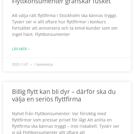
Flyttkonsumenter granskar fusket
Att välja rätt flyttfirma i Stockholm ska kännas tryggt.
Tyvärr ser vi allt oftare hur flyttfirmor i konkurs
fortsätter att annonsera och ta emot kunder som om
inget hänt. Flyttkonsumenter
LÄS MER »
2025-11-07
1 kommentar
Billig flytt kan bli dyr – därför ska du
välja en seriös flyttfirma
Nyhet från Flyttkonsumenter: Var försiktig med
flyttfirmor som pressar priset för lågt Att anlita en
flyttfirma ska kännas tryggt – inte riskabelt. Tyvärr ser
vi på Flyttkonsumenter allt oftare att