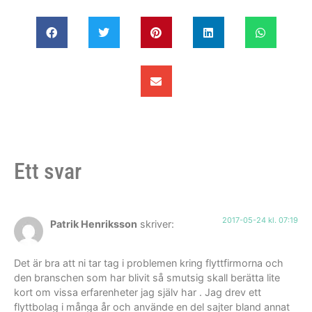
Ett svar
2017-05-24 kl. 07:19
Patrik Henriksson
skriver:
Det är bra att ni tar tag i problemen kring flyttfirmorna och
den branschen som har blivit så smutsig skall berätta lite
kort om vissa erfarenheter jag själv har . Jag drev ett
flyttbolag i många år och använde en del sajter bland annat