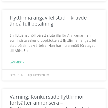
Flyttfirma angav fel stad – krävde
ändå full betalning
En flyttjänst höll på att sluta illa för Arvikamannen,
som i sista sekund upptäckte att flyttfirman angett fel
stad på sin bekräftelse. Han har nu anmält företaget
till ARN. En
LÄS MER »
2025-12-05
Inga kommentarer
Varning: Konkursade flyttfirmor
fortsätter annonsera –